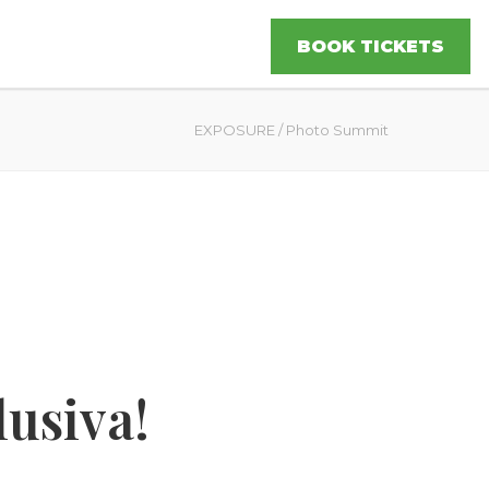
BOOK TICKETS
EXPOSURE
/
Photo Summit
lusiva!