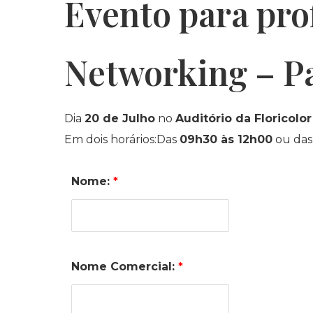
Evento para prof
Networking – Pa
Dia
20 de Julho
no
Auditório da Floricolor
Em dois horários:Das
09h30 às 12h00
ou da
Nome:
*
Nome Comercial:
*